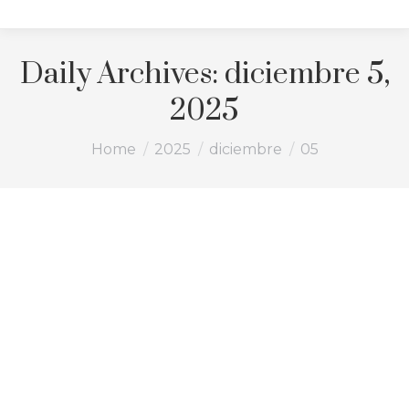
Daily Archives:
diciembre 5,
2025
You are here:
Home
2025
diciembre
05