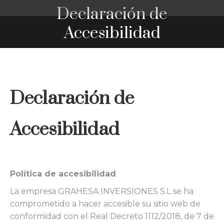
Declaración de
You are here:
Accesibilidad
Declaración de
Accesibilidad
Política de accesibilidad
La empresa GRAHESA INVERSIONES S.L se ha
comprometido a hacer accesible su sitio web de
conformidad con el Real Decreto 1112/2018, de 7 de