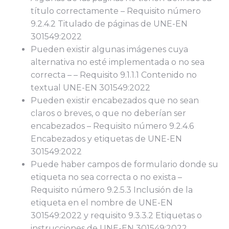
título correctamente – Requisito número
9.2.4.2 Titulado de páginas de UNE-EN
301549:2022
Pueden existir algunas imágenes cuya
alternativa no esté implementada o no sea
correcta – – Requisito 9.1.1.1 Contenido no
textual UNE-EN 301549:2022
Pueden existir encabezados que no sean
claros o breves, o que no deberían ser
encabezados – Requisito número 9.2.4.6
Encabezados y etiquetas de UNE-EN
301549:2022
Puede haber campos de formulario donde su
etiqueta no sea correcta o no exista –
Requisito número 9.2.5.3 Inclusión de la
etiqueta en el nombre de UNE-EN
301549:2022 y requisito 9.3.3.2 Etiquetas o
instrucciones de UNE-EN 301549:2022