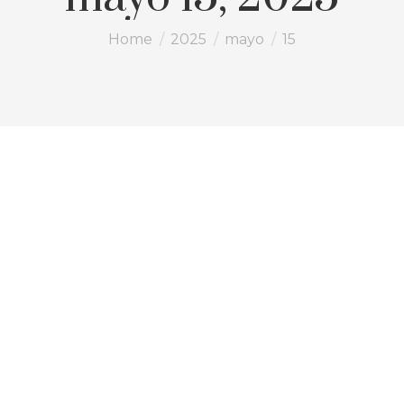
You are here:
Home
2025
mayo
15