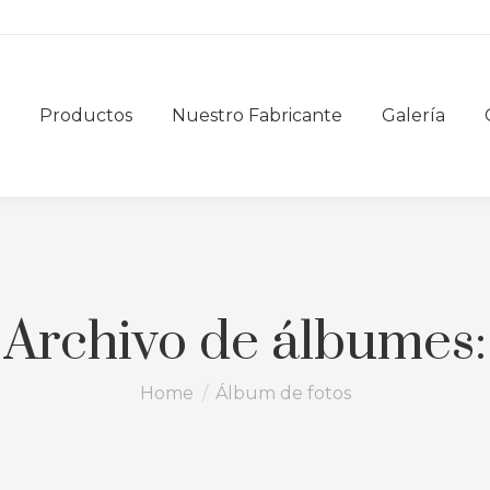
Productos
Nuestro Fabricante
Galería
Archivo de álbumes:
You are here:
Home
Álbum de fotos